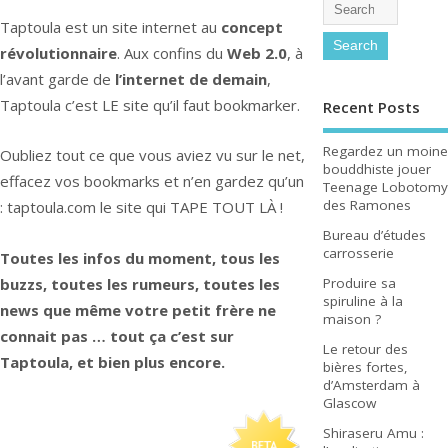
Taptoula est un site internet au
concept
révolutionnaire
. Aux confins du
Web 2.0
, à
l’avant garde de
l’internet de demain
,
Taptoula c’est LE site qu’il faut bookmarker.
Recent Posts
Regardez un moine
Oubliez tout ce que vous aviez vu sur le net,
bouddhiste jouer
effacez vos bookmarks et n’en gardez qu’un
Teenage Lobotomy
des Ramones
: taptoula.com le site qui TAPE TOUT LÀ !
Bureau d’études
carrosserie
Toutes les infos du moment, tous les
buzzs, toutes les rumeurs, toutes les
Produire sa
spiruline à la
news que même votre petit frère ne
maison ?
connait pas … tout ça c’est sur
Le retour des
Taptoula, et bien plus encore.
bières fortes,
d’Amsterdam à
Glascow
Shiraseru Amu :