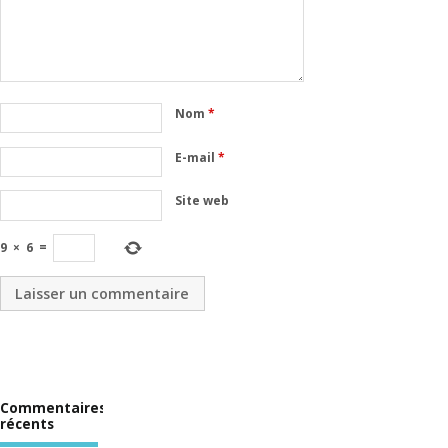
Nom
*
E-mail
*
Site web
9
×
6
=
Commentaires
récents