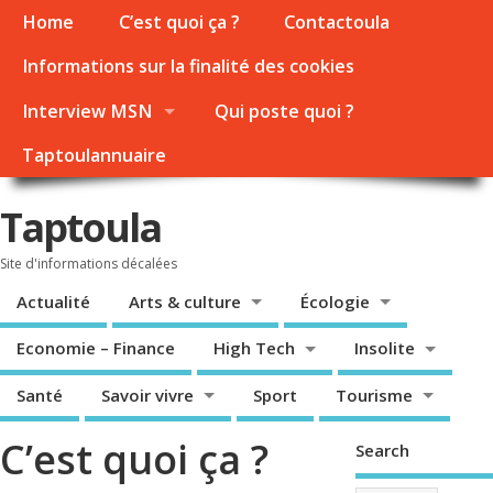
Home
C’est quoi ça ?
Contactoula
Informations sur la finalité des cookies
Interview MSN
Qui poste quoi ?
Taptoulannuaire
Taptoula
Site d'informations décalées
Actualité
Arts & culture
Écologie
Economie – Finance
High Tech
Insolite
Santé
Savoir vivre
Sport
Tourisme
C’est quoi ça ?
Search