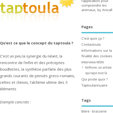
l’application pour
comprendre les
animaux, by Anicall
Pages
C’est quoi ça ?
Qu’est ce que le concept du taptoula ?
Contactoula
Informations sur la
C’est un peu la synergie du néant, la
finalité des cookies
Interview MSN
rencontre de l’infini et des préceptes
Keflione, un artiste
boudhistes, la synthèse parfaite des plus
qui tape tout là
grands courants de pensés greco-romains,
Qui poste quoi ?
celtes et chinois, l’alchimie ultime des 5
Taptoulannuaire
éléments
Tags
Exemple concrets :
Bière - brasserie