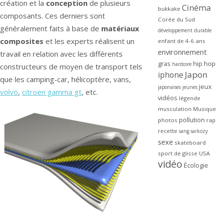
création et la
conception
de plusieurs
Cinéma
bukkake
composants. Ces derniers sont
Corée du Sud
généralement faits à base de
matériaux
développement durable
composites
et les experts réalisent un
enfant de 4-6 ans
environnement
travail en relation avec les différents
gras
hip hop
hardcore
constructeurs de moyen de transport tels
Japon
iphone
que les camping-car, hélicoptère, vans,
jeux
japonaises
jeunes
volvo
,
citroen gamma gt
, etc.
vidéos
légende
musculation
Musique
pollution
photos
rap
recette
sang
sarkozy
sexe
skateboard
sport de glisse
USA
vidéo
Écologie