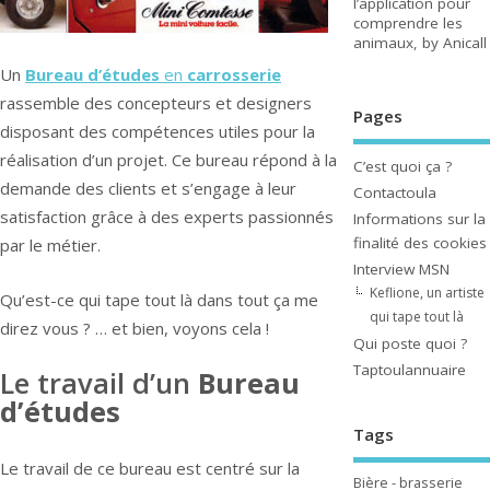
l’application pour
comprendre les
animaux, by Anicall
Un
Bureau d’études
en
carrosserie
rassemble des concepteurs et designers
Pages
disposant des compétences utiles pour la
réalisation d’un projet. Ce bureau répond à la
C’est quoi ça ?
demande des clients et s’engage à leur
Contactoula
satisfaction grâce à des experts passionnés
Informations sur la
finalité des cookies
par le métier.
Interview MSN
Keflione, un artiste
Qu’est-ce qui tape tout là dans tout ça me
qui tape tout là
direz vous ? … et bien, voyons cela !
Qui poste quoi ?
Taptoulannuaire
Le travail d’un
Bureau
d’études
Tags
Le travail de ce bureau est centré sur la
Bière - brasserie