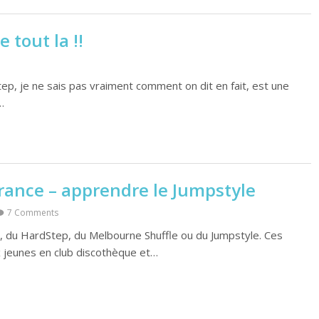
 tout la !!
ep, je ne sais pas vraiment comment on dit en fait, est une
…
ance – apprendre le Jumpstyle
7 Comments
, du HardStep, du Melbourne Shuffle ou du Jumpstyle. Ces
 jeunes en club discothèque et…