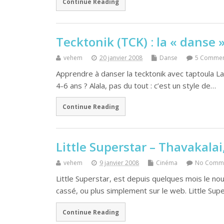
Continue Reading
Tecktonik (TCK) : la « danse »
vehem
20 janvier 2008
Danse
5 Commen
Apprendre à danser la tecktonik avec taptoula La
4-6 ans ? Alala, pas du tout : c’est un style de…
Continue Reading
Little Superstar – Thavakalai
vehem
9 janvier 2008
Cinéma
No Comm
Little Superstar, est depuis quelques mois le no
cassé, ou plus simplement sur le web. Little Supe
Continue Reading