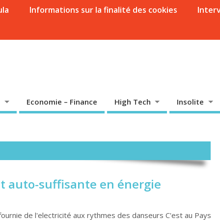
ula
Informations sur la finalité des cookies
Inter
Economie – Finance
High Tech
Insolite
it auto-suffisante en énergie
urnie de l'electricité aux rythmes des danseurs C'est au Pays