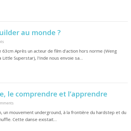
uilder au monde ?
ts
e 63cm Après un acteur de film d'action hors norme (Weng
 Little Superstar), l'Inde nous envoie sa…
e, le comprendre et l’apprendre
omments
in, un mouvement underground, à la frontière du hardstep et du
uffle. Cette danse existait…