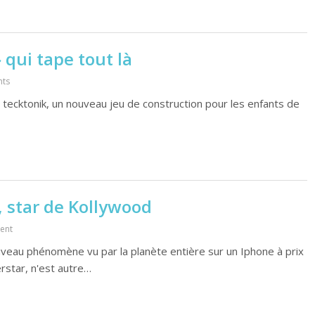
 qui tape tout là
ts
 tecktonik, un nouveau jeu de construction pour les enfants de
, star de Kollywood
ent
uveau phénomène vu par la planète entière sur un Iphone à prix
rstar, n'est autre…