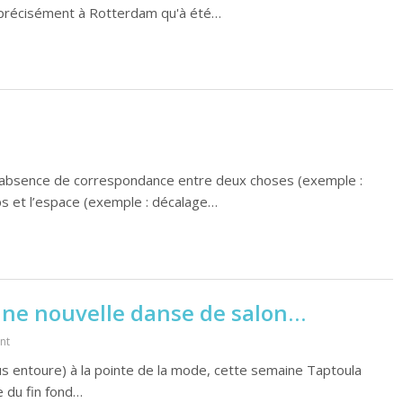
s précisément à Rotterdam qu'à été…
si : absence de correspondance entre deux choses (exemple :
ps et l’espace (exemple : décalage…
une nouvelle danse de salon…
nt
us entoure) à la pointe de la mode, cette semaine Taptoula
 du fin fond…