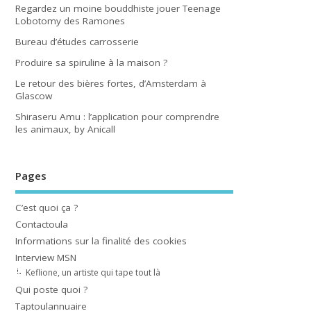
Regardez un moine bouddhiste jouer Teenage
Lobotomy des Ramones
Bureau d’études carrosserie
Produire sa spiruline à la maison ?
Le retour des bières fortes, d’Amsterdam à
Glascow
Shiraseru Amu : l’application pour comprendre
les animaux, by Anicall
Pages
C’est quoi ça ?
Contactoula
Informations sur la finalité des cookies
Interview MSN
Keflione, un artiste qui tape tout là
Qui poste quoi ?
Taptoulannuaire