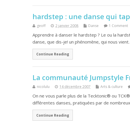
hardstep : une danse qui tape
geoff
2 janvier 2008
Danse
1 Comment
Apprendre à danser le hardstep ? Le ou la hardst
danse, que dis-je! un phénomène, qui nous vient
Continue Reading
La communauté Jumpstyle Fr
nicolulu
14 décembre 2007
Arts & culture
On ne vous parle plus de la Tecktonic® ou TCK®
différentes danses, pratiquées par de nombreux
Continue Reading