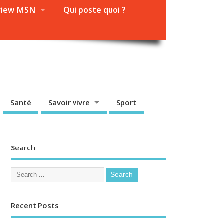
view MSN
Qui poste quoi ?
Santé
Savoir vivre
Sport
Search
Recent Posts