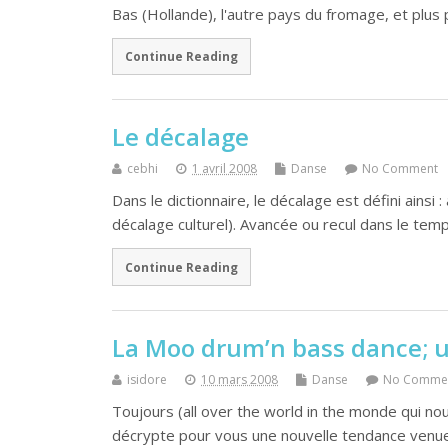
Bas (Hollande), l'autre pays du fromage, et plu
Continue Reading
Le décalage
cebhi
1 avril 2008
Danse
No Comment
Dans le dictionnaire, le décalage est défini ain
décalage culturel). Avancée ou recul dans le tem
Continue Reading
La Moo drum’n bass dance; 
isidore
10 mars 2008
Danse
No Comme
Toujours (all over the world in the monde qui no
décrypte pour vous une nouvelle tendance venue