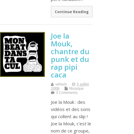
Continue Reading
Joe la
Mouk,
chantre du
punk et du
rap pipi
caca
vehem
5 juillet
2008
Musique
3 Comments
Joe la Mouk : des
vidéos et des sons
qui collent au slip !
Joe la Mouk, c'est le
nom de ce groupe,