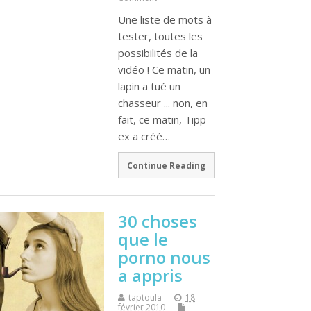
Une liste de mots à
tester, toutes les
possibilités de la
vidéo ! Ce matin, un
lapin a tué un
chasseur ... non, en
fait, ce matin, Tipp-
ex a créé…
Continue Reading
30 choses
que le
porno nous
a appris
taptoula
18
février 2010