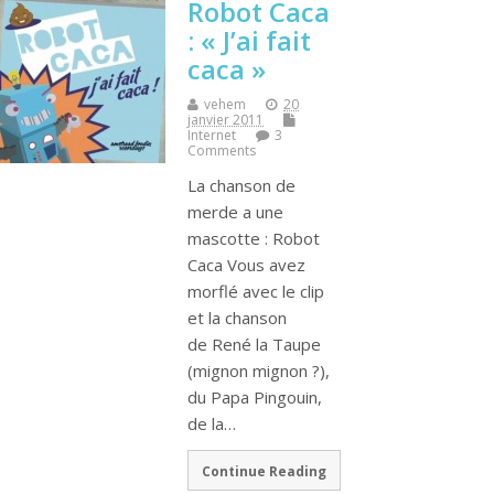
Robot Caca
: « J’ai fait
caca »
vehem
20
janvier 2011
Internet
3
Comments
La chanson de
merde a une
mascotte : Robot
Caca Vous avez
morflé avec le clip
et la chanson
de René la Taupe
(mignon mignon ?),
du Papa Pingouin,
de la…
Continue Reading