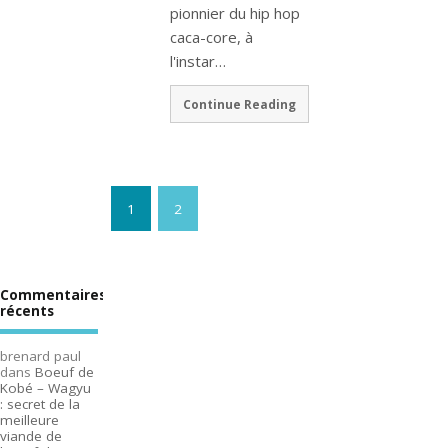
pionnier du hip hop
caca-core, à
l'instar…
Continue Reading
1
2
Commentaires
récents
brenard paul
dans
Boeuf de
Kobé – Wagyu
: secret de la
meilleure
viande de