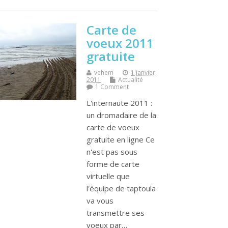
Carte de
voeux 2011
gratuite
vehem
1 janvier
2011
Actualité
1 Comment
L'internaute 2011 :
un dromadaire de la
carte de voeux
gratuite en ligne Ce
n'est pas sous
forme de carte
virtuelle que
l'équipe de taptoula
va vous
transmettre ses
voeux par…