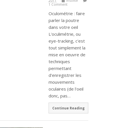
2011
Insolite
1 Comment
Oculométrie : faire
parler la poutre
dans votre oeil
L'oculimétrie, ou
eye-tracking, c'est
tout simplement la
mise en oeuvre de
techniques
permettant
d'enregistrer les
mouvements
oculaires (de l'oeil
donc, pas…
Continue Reading