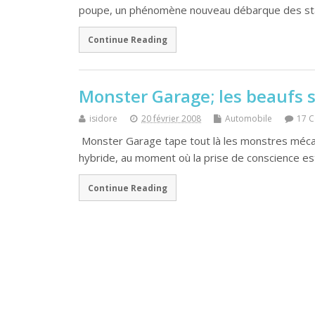
poupe, un phénomène nouveau débarque des sta
Continue Reading
Monster Garage; les beaufs
isidore
20 février 2008
Automobile
17 
Monster Garage tape tout là les monstres mécani
hybride, au moment où la prise de conscience est 
Continue Reading