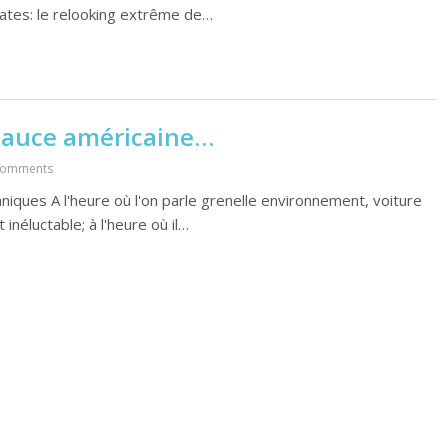
tes: le relooking extrême de…
 sauce américaine…
Comments
ques A l'heure où l'on parle grenelle environnement, voiture
inéluctable; à l'heure où il…