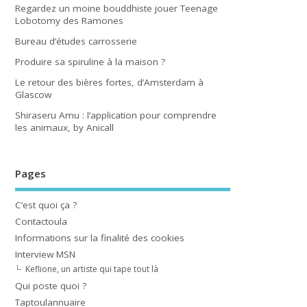
Regardez un moine bouddhiste jouer Teenage
Lobotomy des Ramones
Bureau d’études carrosserie
Produire sa spiruline à la maison ?
Le retour des bières fortes, d’Amsterdam à
Glascow
Shiraseru Amu : l’application pour comprendre
les animaux, by Anicall
Pages
C’est quoi ça ?
Contactoula
Informations sur la finalité des cookies
Interview MSN
Keflione, un artiste qui tape tout là
Qui poste quoi ?
Taptoulannuaire