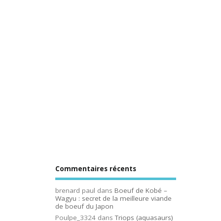
Commentaires récents
brenard paul
dans
Boeuf de Kobé –
Wagyu : secret de la meilleure viande
de boeuf du Japon
Poulpe_3324
dans
Triops (aquasaurs)