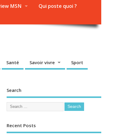
view MSN
Qui poste quoi ?
Santé
Savoir vivre
Sport
Search
Recent Posts