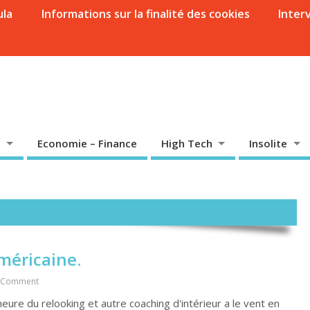
ula
Informations sur la finalité des cookies
Inter
Economie – Finance
High Tech
Insolite
américaine.
 Comment
eure du relooking et autre coaching d'intérieur a le vent en