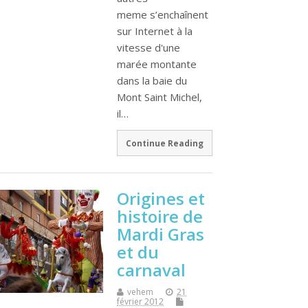
meme s’enchaînent
sur Internet à la
vitesse d'une
marée montante
dans la baie du
Mont Saint Michel,
il…
Continue Reading
Origines et
histoire de
Mardi Gras
et du
carnaval
vehem
21
février 2012