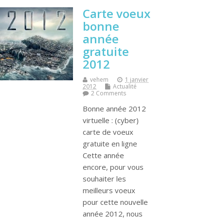
Carte voeux
bonne
année
gratuite
2012
vehem
1 janvier
2012
Actualité
2 Comments
Bonne année 2012
virtuelle : (cyber)
carte de voeux
gratuite en ligne
Cette année
encore, pour vous
souhaiter les
meilleurs voeux
pour cette nouvelle
année 2012, nous