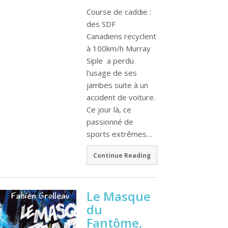
Course de caddie :
des SDF
Canadiens recyclent
à 100km/h Murray
Siple a perdu
l'usage de ses
jambes suite à un
accident de voiture.
Ce jour là, ce
passionné de
sports extrêmes…
Continue Reading
Le Masque
du
Fantôme,