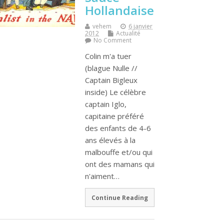
Hollandaise
vehem
6 janvier
2012
Actualité
No Comment
Colin m'a tuer
(blague Nulle //
Captain Bigleux
inside) Le célèbre
captain Iglo,
capitaine préféré
des enfants de 4-6
ans élevés à la
malbouffe et/ou qui
ont des mamans qui
n'aiment…
Continue Reading