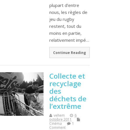
plupart d'entre
nous, les règles de
jeu du rugby
restent, tout du
moins en partie,
relativement impé…
Continue Reading
Collecte et
recyclage
des
déchets de
l’extrême
vehem
6
octobre 2011
Cinéma
1
Comment