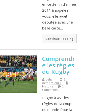
en cette fin d'année
2011 (rappelez-
vous, elle avait
débutée avec une
belle carte…
Continue Reading
Comprendr
e les règles
du Rugby
vehem
21
octobre 2011
Histoire
2
Comments
Rugby à XV : les
règles de la coupe
du monde Pour la