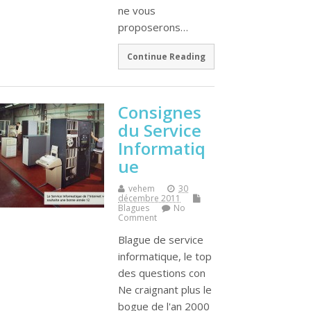
ne vous
proposerons…
Continue Reading
Consignes
du Service
Informatiq
ue
vehem
30
décembre 2011
Blagues
No
Comment
Blague de service
informatique, le top
des questions con
Ne craignant plus le
bogue de l'an 2000