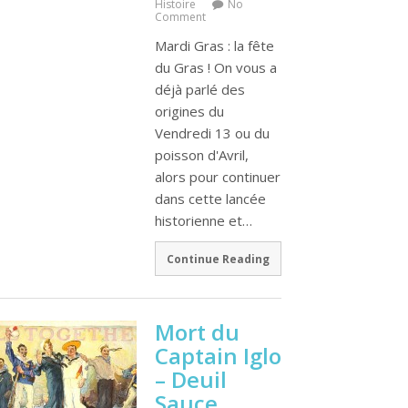
Histoire
No
Comment
Mardi Gras : la fête
du Gras ! On vous a
déjà parlé des
origines du
Vendredi 13 ou du
poisson d'Avril,
alors pour continuer
dans cette lancée
historienne et…
Continue Reading
Mort du
Captain Iglo
– Deuil
Sauce