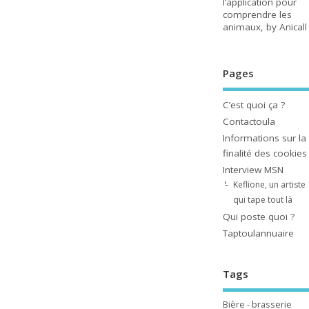
l’application pour
comprendre les
animaux, by Anicall
Pages
C’est quoi ça ?
Contactoula
Informations sur la
finalité des cookies
Interview MSN
Keflione, un artiste
qui tape tout là
Qui poste quoi ?
Taptoulannuaire
Tags
Bière - brasserie