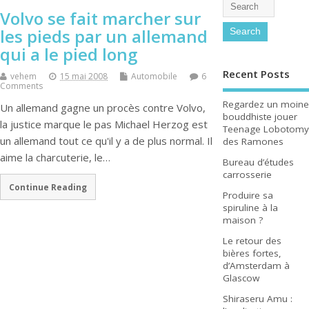
Volvo se fait marcher sur
les pieds par un allemand
qui a le pied long
Recent Posts
vehem
15 mai 2008
Automobile
6
Comments
Regardez un moine
Un allemand gagne un procès contre Volvo,
bouddhiste jouer
la justice marque le pas Michael Herzog est
Teenage Lobotomy
un allemand tout ce qu'il y a de plus normal. Il
des Ramones
aime la charcuterie, le…
Bureau d’études
carrosserie
Continue Reading
Produire sa
spiruline à la
maison ?
Le retour des
bières fortes,
d’Amsterdam à
Glascow
Shiraseru Amu :