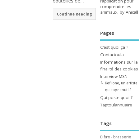
bouteilles de…
l’application pour
comprendre les
animaux, by Anicall
Continue Reading
Pages
C’est quoi ça ?
Contactoula
Informations sur la
finalité des cookies
Interview MSN
Keflione, un artiste
qui tape tout là
Qui poste quoi ?
Taptoulannuaire
Tags
Bière - brasserie