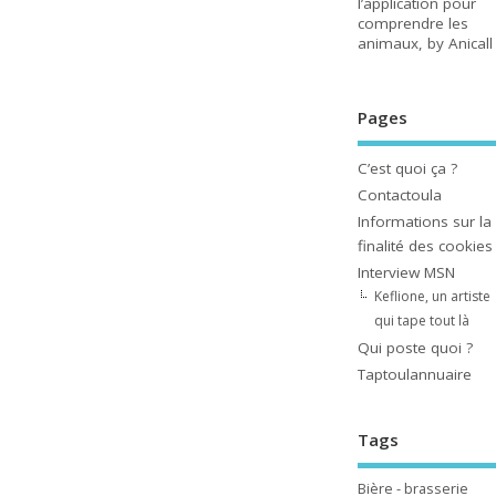
l’application pour
comprendre les
animaux, by Anicall
Pages
C’est quoi ça ?
Contactoula
Informations sur la
finalité des cookies
Interview MSN
Keflione, un artiste
qui tape tout là
Qui poste quoi ?
Taptoulannuaire
Tags
Bière - brasserie