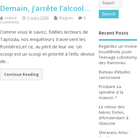
Demain, j’arrête l’alcool…
isidore
5 mars 2008
Blagues
8
Comments
Comme vous le savez, fidèles lecteurs de
Recent Posts
Taptoula, nos enquêteurs traversent les
Regardez un moine
frontières,et ce, au péril de leur vie. Un
bouddhiste jouer
scoop est un scoop et priorité à l'info; devise
Teenage Lobotomy
de…
des Ramones
Bureau d’études
Continue Reading
carrosserie
Produire sa
spiruline à la
maison ?
Le retour des
bières fortes,
d’Amsterdam à
Glascow
Shiraseru Amu :