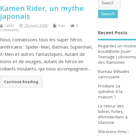
Kamen Rider, un mythe
japonais
cebhi
28 mars 2008
Asie
4
Comments
Recent Posts
Nous connaissons tous les super héros
Regardez un moine
américains : Spider-Man, Batman, Superman,
bouddhiste jouer
X-Men et autres Fantastiques. Autant de
Teenage Lobotomy
noms et de visages, autant de héros en
des Ramones
collants moulants, qui nous accompagnent…
Bureau d’études
carrosserie
Continue Reading
Produire sa
spiruline à la
maison ?
Le retour des
bières fortes,
d’Amsterdam à
Glascow
Shiraseru Amu :