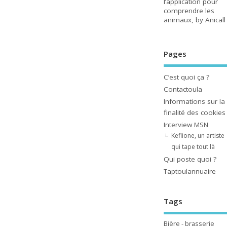
l’application pour
comprendre les
animaux, by Anicall
Pages
C’est quoi ça ?
Contactoula
Informations sur la
finalité des cookies
Interview MSN
Keflione, un artiste
qui tape tout là
Qui poste quoi ?
Taptoulannuaire
Tags
Bière - brasserie