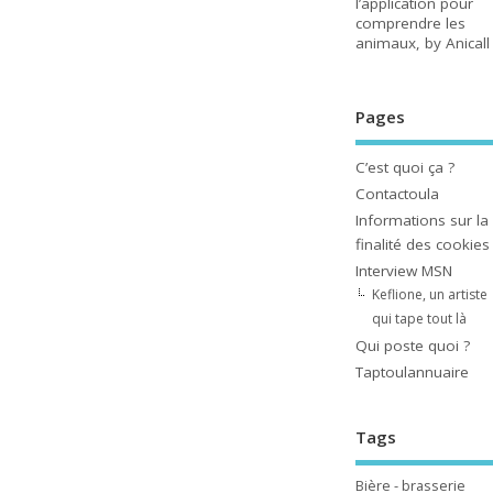
l’application pour
comprendre les
animaux, by Anicall
Pages
C’est quoi ça ?
Contactoula
Informations sur la
finalité des cookies
Interview MSN
Keflione, un artiste
qui tape tout là
Qui poste quoi ?
Taptoulannuaire
Tags
Bière - brasserie