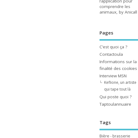
l’application pour
comprendre les
animaux, by Anicall
Pages
C’est quoi ça ?
Contactoula
Informations sur la
finalité des cookies
Interview MSN
Keflione, un artiste
qui tape tout là
Qui poste quoi ?
Taptoulannuaire
Tags
Bière - brasserie