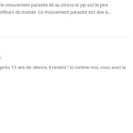
u le mouvement parasite lié au stress le yip est le pire
golfeurs du monde. Ce mouvement parasite est due à…
t
rès 13 ans de silence, il revient ! Si comme moi, vous avez la