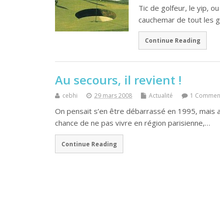
Tic de golfeur, le yip, o
cauchemar de tout les 
Continue Reading
Au secours, il revient !
cebhi
29 mars 2008
Actualité
1 Commen
On pensait s’en être débarrassé en 1995, mais ap
chance de ne pas vivre en région parisienne,…
Continue Reading