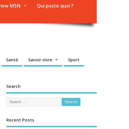
view MSN
Qui poste quoi ?
Santé
Savoir vivre
Sport
Search
Recent Posts