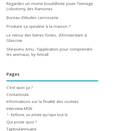
Regardez un moine bouddhiste jouer Teenage
Lobotomy des Ramones
Bureau d’études carrosserie
Produire sa spiruline à la maison ?
Le retour des bières fortes, d’Amsterdam à
Glascow
Shiraseru Amu : l’application pour comprendre
les animaux, by Anicall
Pages
C’est quoi ça ?
Contactoula
Informations sur la finalité des cookies
Interview MSN
Keflione, un artiste qui tape tout là
Qui poste quoi ?
Taptoulannuaire