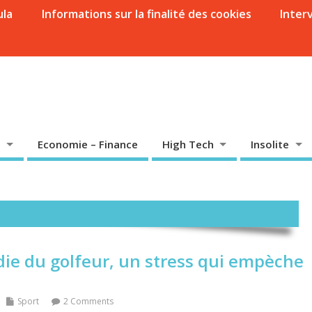
ula
Informations sur la finalité des cookies
Inter
Economie – Finance
High Tech
Insolite
die du golfeur, un stress qui empèche
Sport
2 Comments