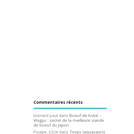
Commentaires récents
brenard paul
dans
Boeuf de Kobé –
Wagyu : secret de la meilleure viande
de boeuf du Japon
Poulpe_3324
dans
Triops (aquasaurs)