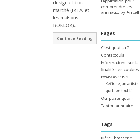
l’application pour
design et bon
comprendre les
marché (IKEA, et
animaux, by Anicall
les maisons
BOKLOK),…
Pages
Continue Reading
C’est quoi ça ?
Contactoula
Informations sur la
finalité des cookies
Interview MSN
Keflione, un artiste
qui tape tout là
Qui poste quoi ?
Taptoulannuaire
Tags
Bière - brasserie