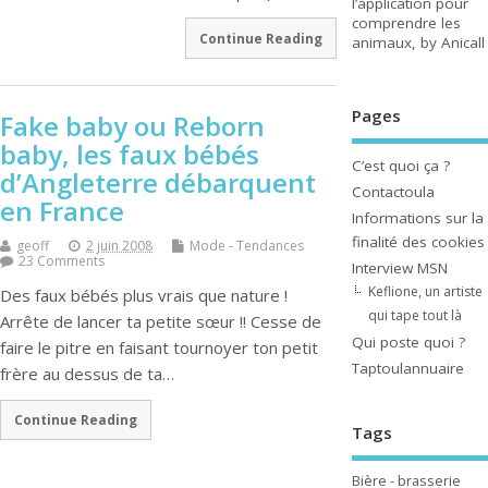
l’application pour
comprendre les
Continue Reading
animaux, by Anicall
Pages
Fake baby ou Reborn
baby, les faux bébés
C’est quoi ça ?
d’Angleterre débarquent
Contactoula
en France
Informations sur la
finalité des cookies
geoff
2 juin 2008
Mode - Tendances
23 Comments
Interview MSN
Keflione, un artiste
Des faux bébés plus vrais que nature !
qui tape tout là
Arrête de lancer ta petite sœur !! Cesse de
Qui poste quoi ?
faire le pitre en faisant tournoyer ton petit
Taptoulannuaire
frère au dessus de ta…
Continue Reading
Tags
Bière - brasserie