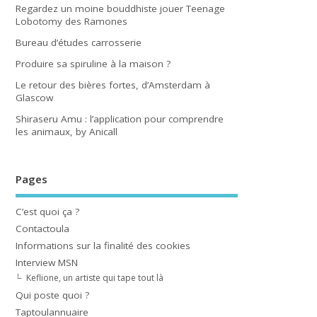
Regardez un moine bouddhiste jouer Teenage
Lobotomy des Ramones
Bureau d’études carrosserie
Produire sa spiruline à la maison ?
Le retour des bières fortes, d’Amsterdam à
Glascow
Shiraseru Amu : l’application pour comprendre
les animaux, by Anicall
Pages
C’est quoi ça ?
Contactoula
Informations sur la finalité des cookies
Interview MSN
Keflione, un artiste qui tape tout là
Qui poste quoi ?
Taptoulannuaire