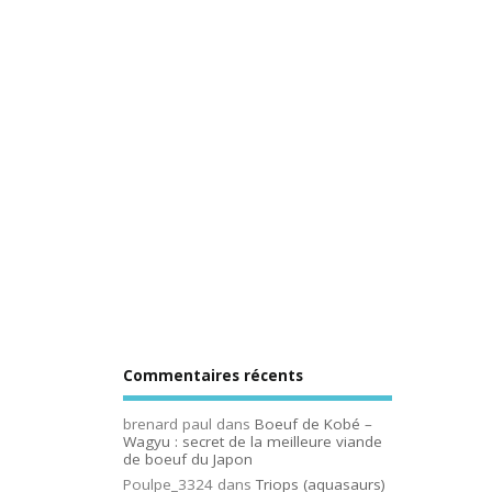
Commentaires récents
brenard paul
dans
Boeuf de Kobé –
Wagyu : secret de la meilleure viande
de boeuf du Japon
Poulpe_3324
dans
Triops (aquasaurs)