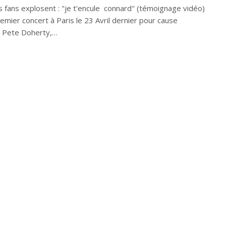
s fans explosent : "je t'encule connard" (témoignage vidéo)
emier concert à Paris le 23 Avril dernier pour cause
e, Pete Doherty,…