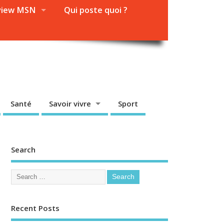
view MSN
Qui poste quoi ?
Santé
Savoir vivre
Sport
Search
Recent Posts