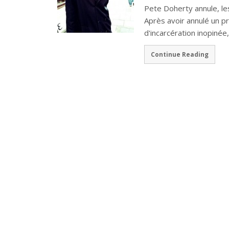
Pete Doherty annule, le
Après avoir annulé un pr
d'incarcération inopiné
Continue Reading