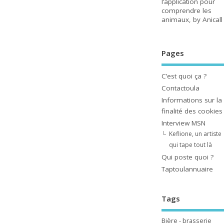
l’application pour
comprendre les
animaux, by Anicall
Pages
C’est quoi ça ?
Contactoula
Informations sur la
finalité des cookies
Interview MSN
Keflione, un artiste
qui tape tout là
Qui poste quoi ?
Taptoulannuaire
Tags
Bière - brasserie