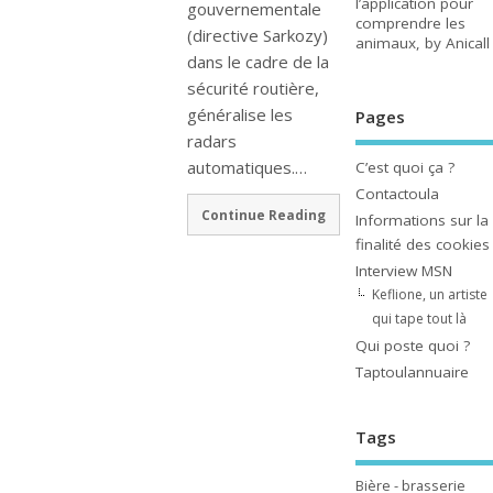
l’application pour
gouvernementale
comprendre les
(directive Sarkozy)
animaux, by Anicall
dans le cadre de la
sécurité routière,
généralise les
Pages
radars
automatiques.…
C’est quoi ça ?
Contactoula
Continue Reading
Informations sur la
finalité des cookies
Interview MSN
Keflione, un artiste
qui tape tout là
Qui poste quoi ?
Taptoulannuaire
Tags
Bière - brasserie