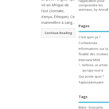
l’application pour
vit en Afrique de
comprendre les
animaux, by Anicall
l'est (Somalie,
Kenya, Éthiopie). Ce
mammifère à sang…
Pages
Continue Reading
C’est quoi ça ?
Contactoula
Informations sur la
finalité des cookies
Interview MSN
Keflione, un artiste
qui tape tout là
Qui poste quoi ?
Taptoulannuaire
Tags
Bière - brasserie