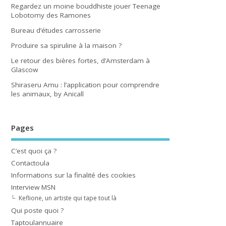
Regardez un moine bouddhiste jouer Teenage
Lobotomy des Ramones
Bureau d’études carrosserie
Produire sa spiruline à la maison ?
Le retour des bières fortes, d’Amsterdam à
Glascow
Shiraseru Amu : l’application pour comprendre
les animaux, by Anicall
Pages
C’est quoi ça ?
Contactoula
Informations sur la finalité des cookies
Interview MSN
Keflione, un artiste qui tape tout là
Qui poste quoi ?
Taptoulannuaire