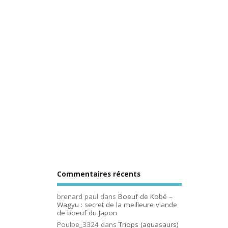
Commentaires récents
brenard paul
dans
Boeuf de Kobé –
Wagyu : secret de la meilleure viande
de boeuf du Japon
Poulpe_3324
dans
Triops (aquasaurs)