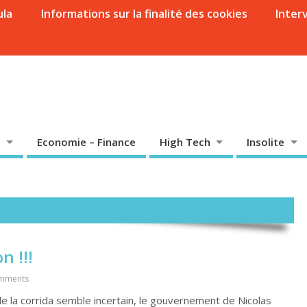
ula
Informations sur la finalité des cookies
Inter
Economie – Finance
High Tech
Insolite
n !!!
mments
r de la corrida semble incertain, le gouvernement de Nicolas