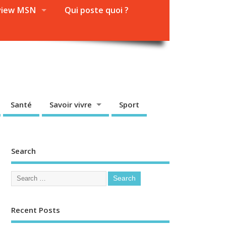
view MSN
Qui poste quoi ?
Santé
Savoir vivre
Sport
Search
Recent Posts