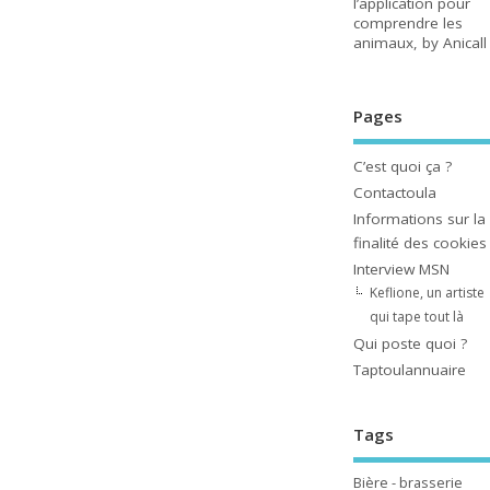
l’application pour
comprendre les
animaux, by Anicall
Pages
C’est quoi ça ?
Contactoula
Informations sur la
finalité des cookies
Interview MSN
Keflione, un artiste
qui tape tout là
Qui poste quoi ?
Taptoulannuaire
Tags
Bière - brasserie