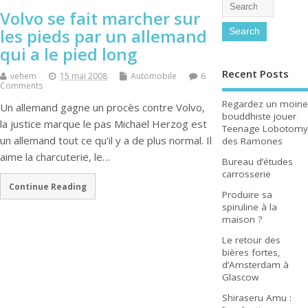
Volvo se fait marcher sur
les pieds par un allemand
qui a le pied long
Recent Posts
vehem
15 mai 2008
Automobile
6
Comments
Regardez un moine
Un allemand gagne un procès contre Volvo,
bouddhiste jouer
la justice marque le pas Michael Herzog est
Teenage Lobotomy
un allemand tout ce qu'il y a de plus normal. Il
des Ramones
aime la charcuterie, le…
Bureau d’études
carrosserie
Continue Reading
Produire sa
spiruline à la
maison ?
Le retour des
bières fortes,
d’Amsterdam à
Glascow
Shiraseru Amu :