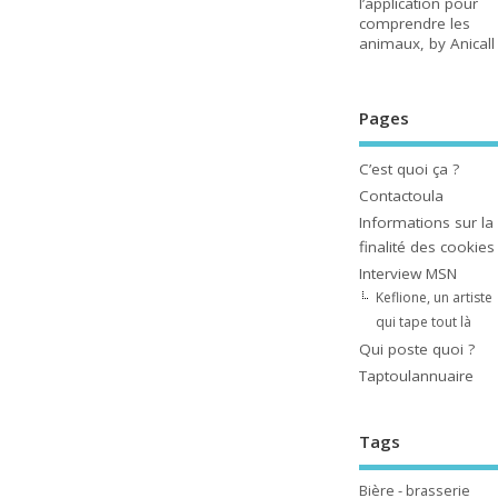
l’application pour
comprendre les
animaux, by Anicall
Pages
C’est quoi ça ?
Contactoula
Informations sur la
finalité des cookies
Interview MSN
Keflione, un artiste
qui tape tout là
Qui poste quoi ?
Taptoulannuaire
Tags
Bière - brasserie