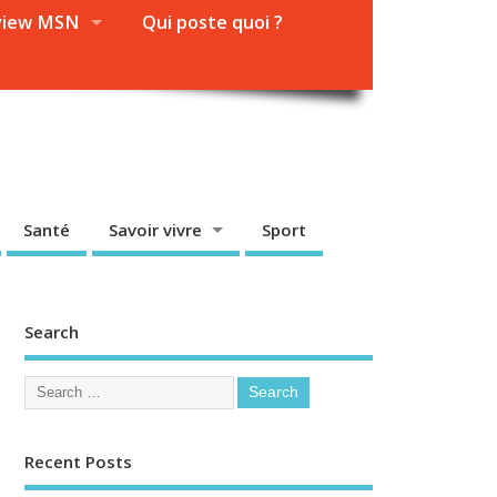
view MSN
Qui poste quoi ?
Santé
Savoir vivre
Sport
Search
Recent Posts