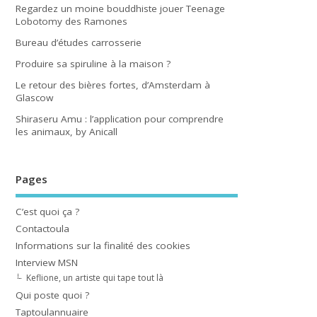
Regardez un moine bouddhiste jouer Teenage
Lobotomy des Ramones
Bureau d’études carrosserie
Produire sa spiruline à la maison ?
Le retour des bières fortes, d’Amsterdam à
Glascow
Shiraseru Amu : l’application pour comprendre
les animaux, by Anicall
Pages
C’est quoi ça ?
Contactoula
Informations sur la finalité des cookies
Interview MSN
Keflione, un artiste qui tape tout là
Qui poste quoi ?
Taptoulannuaire