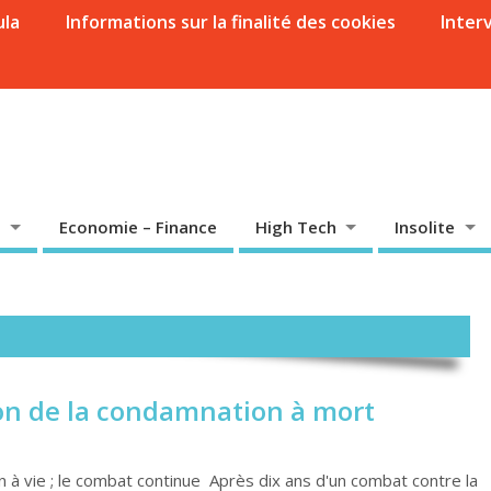
ula
Informations sur la finalité des cookies
Inter
Economie – Finance
High Tech
Insolite
on de la condamnation à mort
à vie ; le combat continue Après dix ans d'un combat contre la