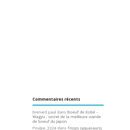
Commentaires récents
brenard paul
dans
Boeuf de Kobé –
Wagyu : secret de la meilleure viande
de boeuf du Japon
Poulpe_3324
dans
Triops (aquasaurs)