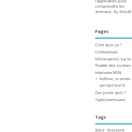
l’application pour
comprendre les
animaux, by Anicall
Pages
C’est quoi ça ?
Contactoula
Informations sur la
finalité des cookies
Interview MSN
Keflione, un artiste
qui tape tout là
Qui poste quoi ?
Taptoulannuaire
Tags
Bière - brasserie