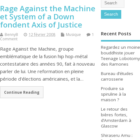
Rage Against the Machine
et System of a Down
fondent Axis of Justice
Recent Posts
BennyB
12 février 2008
Musique
1
Comment
Regardez un moine
Rage Against the Machine, groupe
bouddhiste jouer
emblématique de la fusion hip hop-métal
Teenage Lobotomy
contestataire des années 90, fait à nouveau
des Ramones
parler de lui. Une reformation en pleine
Bureau d’études
période d'élections américaines, et la…
carrosserie
Produire sa
Continue Reading
spiruline à la
maison ?
Le retour des
bières fortes,
d’Amsterdam à
Glascow
Shiraseru Amu :