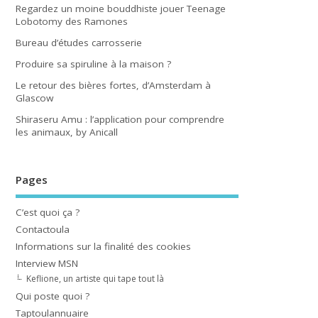
Regardez un moine bouddhiste jouer Teenage
Lobotomy des Ramones
Bureau d’études carrosserie
Produire sa spiruline à la maison ?
Le retour des bières fortes, d’Amsterdam à
Glascow
Shiraseru Amu : l’application pour comprendre
les animaux, by Anicall
Pages
C’est quoi ça ?
Contactoula
Informations sur la finalité des cookies
Interview MSN
Keflione, un artiste qui tape tout là
Qui poste quoi ?
Taptoulannuaire