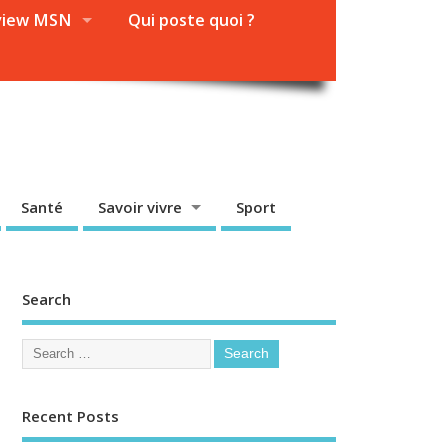
view MSN
Qui poste quoi ?
Santé
Savoir vivre
Sport
Search
Recent Posts