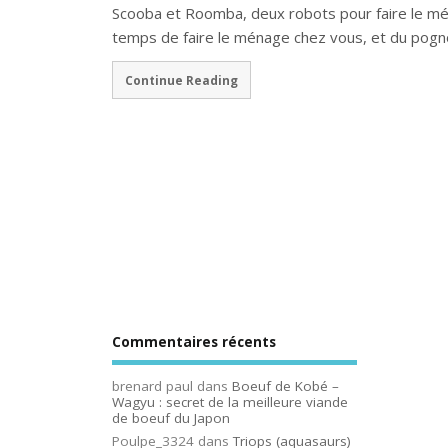
Scooba et Roomba, deux robots pour faire le ména
temps de faire le ménage chez vous, et du pog
Continue Reading
Commentaires récents
brenard paul
dans
Boeuf de Kobé –
Wagyu : secret de la meilleure viande
de boeuf du Japon
Poulpe_3324
dans
Triops (aquasaurs)