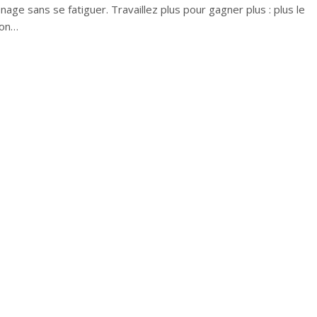
ge sans se fatiguer. Travaillez plus pour gagner plus : plus le
non…