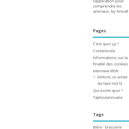
l’application pour
comprendre les
animaux, by Anicall
Pages
C’est quoi ça ?
Contactoula
Informations sur la
finalité des cookies
Interview MSN
Keflione, un artiste
qui tape tout là
Qui poste quoi ?
Taptoulannuaire
Tags
Bière - brasserie