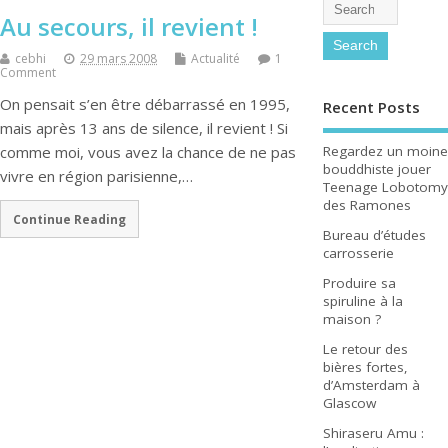
Au secours, il revient !
cebhi
29 mars 2008
Actualité
1
Comment
On pensait s’en être débarrassé en 1995,
Recent Posts
mais après 13 ans de silence, il revient ! Si
Regardez un moine
comme moi, vous avez la chance de ne pas
bouddhiste jouer
vivre en région parisienne,…
Teenage Lobotomy
des Ramones
Continue Reading
Bureau d’études
carrosserie
Produire sa
spiruline à la
maison ?
Le retour des
bières fortes,
d’Amsterdam à
Glascow
Shiraseru Amu :