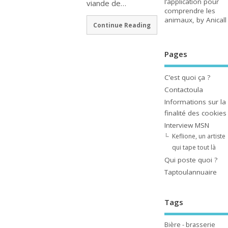
l’application pour
viande de…
comprendre les
animaux, by Anicall
Continue Reading
Pages
C’est quoi ça ?
Contactoula
Informations sur la
finalité des cookies
Interview MSN
Keflione, un artiste
qui tape tout là
Qui poste quoi ?
Taptoulannuaire
Tags
Bière - brasserie