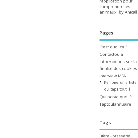
l’application pour
comprendre les
animaux, by Anicall
Pages
C’est quoi ça ?
Contactoula
Informations sur la
finalité des cookies
Interview MSN
Keflione, un artiste
qui tape tout là
Qui poste quoi ?
Taptoulannuaire
Tags
Bière - brasserie