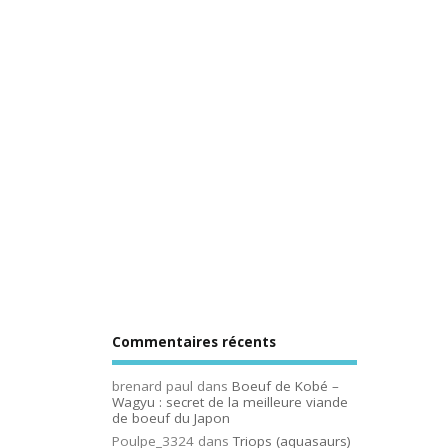
Commentaires récents
brenard paul
dans
Boeuf de Kobé –
Wagyu : secret de la meilleure viande
de boeuf du Japon
Poulpe_3324
dans
Triops (aquasaurs)