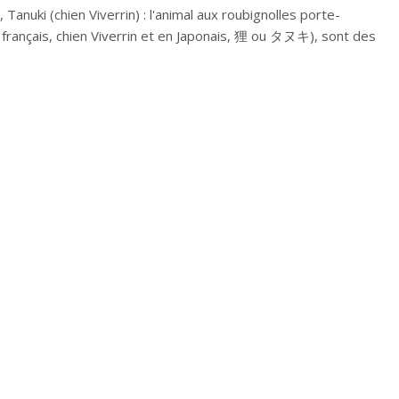
 Tanuki (chien Viverrin) : l'animal aux roubignolles porte-
 français, chien Viverrin et en Japonais, 狸 ou タヌキ), sont des