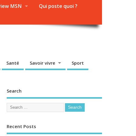
view MSN
Qui poste quoi ?
Santé
Savoir vivre
Sport
Search
Recent Posts