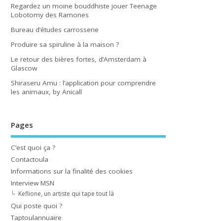
Regardez un moine bouddhiste jouer Teenage
Lobotomy des Ramones
Bureau d’études carrosserie
Produire sa spiruline à la maison ?
Le retour des bières fortes, d’Amsterdam à
Glascow
Shiraseru Amu : l’application pour comprendre
les animaux, by Anicall
Pages
C’est quoi ça ?
Contactoula
Informations sur la finalité des cookies
Interview MSN
Keflione, un artiste qui tape tout là
Qui poste quoi ?
Taptoulannuaire