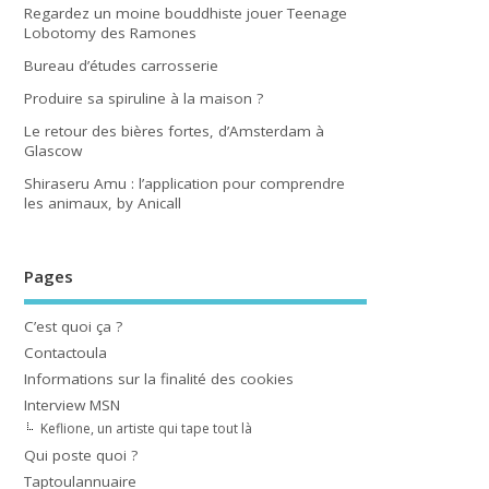
Regardez un moine bouddhiste jouer Teenage
Lobotomy des Ramones
Bureau d’études carrosserie
Produire sa spiruline à la maison ?
Le retour des bières fortes, d’Amsterdam à
Glascow
Shiraseru Amu : l’application pour comprendre
les animaux, by Anicall
Pages
C’est quoi ça ?
Contactoula
Informations sur la finalité des cookies
Interview MSN
Keflione, un artiste qui tape tout là
Qui poste quoi ?
Taptoulannuaire