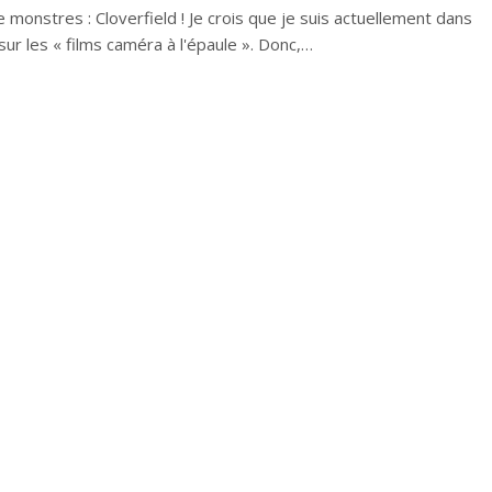
 monstres : Cloverfield ! Je crois que je suis actuellement dans
 sur les « films caméra à l'épaule ». Donc,…