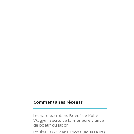
Commentaires récents
brenard paul
dans
Boeuf de Kobé –
Wagyu : secret de la meilleure viande
de boeuf du Japon
Poulpe_3324
dans
Triops (aquasaurs)