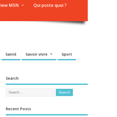
view MSN
Qui poste quoi ?
Santé
Savoir vivre
Sport
Search
Recent Posts