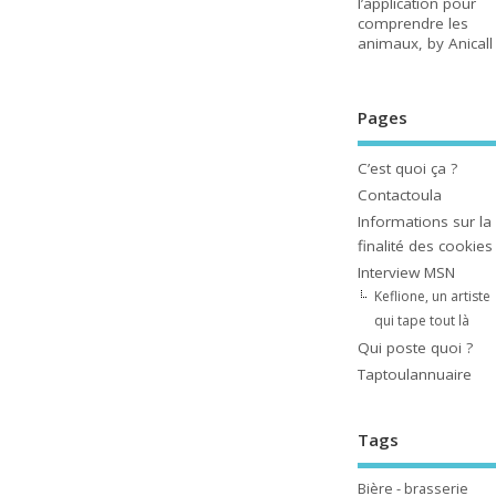
l’application pour
comprendre les
animaux, by Anicall
Pages
C’est quoi ça ?
Contactoula
Informations sur la
finalité des cookies
Interview MSN
Keflione, un artiste
qui tape tout là
Qui poste quoi ?
Taptoulannuaire
Tags
Bière - brasserie