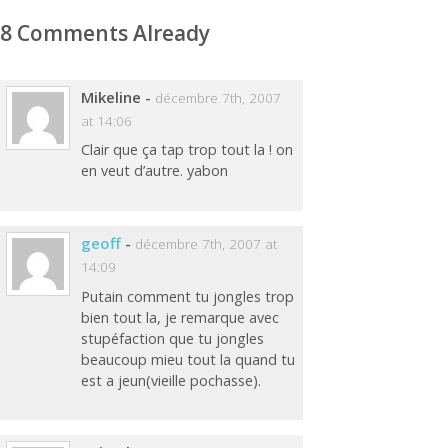
8 Comments Already
Mikeline
-
décembre 7th, 2007
at 14:06
Clair que ça tap trop tout la ! on
en veut d’autre. yabon
geoff
-
décembre 7th, 2007 at
14:09
Putain comment tu jongles trop
bien tout la, je remarque avec
stupéfaction que tu jongles
beaucoup mieu tout la quand tu
est a jeun(vieille pochasse).