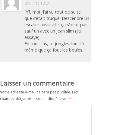
2007 at 12:28
Pff, moi j’l’ai vu tout de suite
que c’était truqué! Descendre un
escalier aussi vite, ça s’peut pas
sauf un avec un jean slim (j’ai
essayé).
En tout cas, tu jongles tout là,
même que ça fout les boules…
Laisser un commentaire
Votre adresse e-mail ne sera pas publiée.
Les
champs obligatoires sont indiqués avec
*