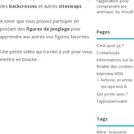
l’application pour
des
backcrosses
et autres
siteswaps
.
comprendre les
animaux, by Anicall
A noter que vous pouvez participer en
postant des
figures de jonglage
pour
Pages
apprendre aux autres vos figures favorites.
C’est quoi ça ?
Une petite vidéo qui n’a rien à voir pour vous
Contactoula
mettre en bouche :
Informations sur la
finalité des cookies
Interview MSN
Keflione, un artiste
qui tape tout là
Qui poste quoi ?
Taptoulannuaire
Tags
Bière - brasserie