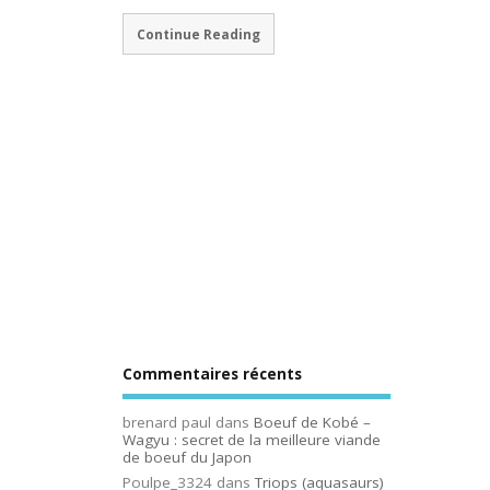
Continue Reading
Commentaires récents
brenard paul
dans
Boeuf de Kobé –
Wagyu : secret de la meilleure viande
de boeuf du Japon
Poulpe_3324
dans
Triops (aquasaurs)