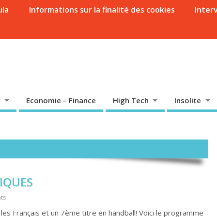
ula
Informations sur la finalité des cookies
Inter
Economie – Finance
High Tech
Insolite
IQUES
ts
 Français et un 7ème titre en handball! Voici le programme