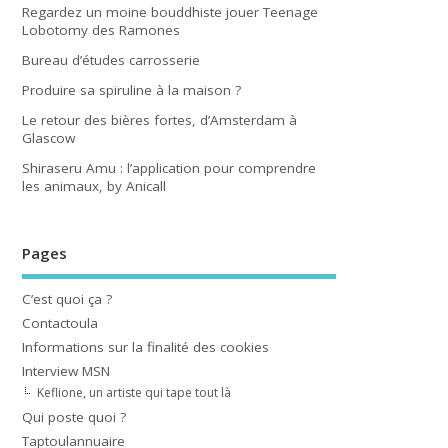
Regardez un moine bouddhiste jouer Teenage
Lobotomy des Ramones
Bureau d’études carrosserie
Produire sa spiruline à la maison ?
Le retour des bières fortes, d’Amsterdam à
Glascow
Shiraseru Amu : l’application pour comprendre
les animaux, by Anicall
Pages
C’est quoi ça ?
Contactoula
Informations sur la finalité des cookies
Interview MSN
Keflione, un artiste qui tape tout là
Qui poste quoi ?
Taptoulannuaire