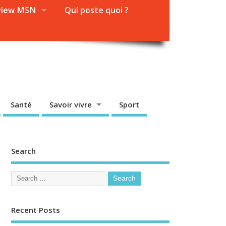
view MSN
Qui poste quoi ?
Santé
Savoir vivre
Sport
Search
Recent Posts