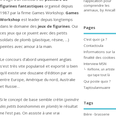
l’application pour
comprendre les
figurines fantastiques
organisé depuis
animaux, by Anicall
1987 par la firme Games Workshop.
Games
Workshop
est leader depuis longtemps
dans le domaine des
jeux de figurines
. Oui
Pages
ces jeux qui ce jouent avec des petits
C’est quoi ça ?
soldats de plomb (plastique, résine, …)
Contactoula
peintes avec amour à la main.
Informations sur la
finalité des cookies
Le concours d’abord uniquement anglais
Interview MSN
s’est très vite popularisé et exporté si bien
Keflione, un artiste
qu’il existe une douzaine d’édition par an
qui tape tout là
entre Europe, Amérique du nord, Australie
Qui poste quoi ?
et Russie…
Taptoulannuaire
Si le concept de base semble crétin (
peindre
Tags
des petits bonshommes en plomb
) le résultat
ne l’est pas. On assiste à une vrai
Bière - brasserie