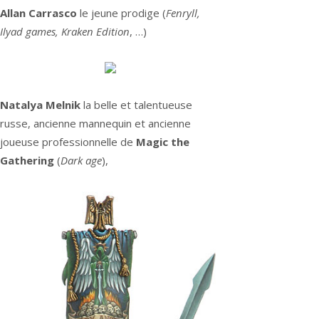
Allan Carrasco
le jeune prodige (
Fenryll,
Ilyad games, Kraken Edition
, …)
Natalya Melnik
la belle et talentueuse
russe, ancienne mannequin et ancienne
joueuse professionnelle de
Magic the
Gathering
(
Dark age
),