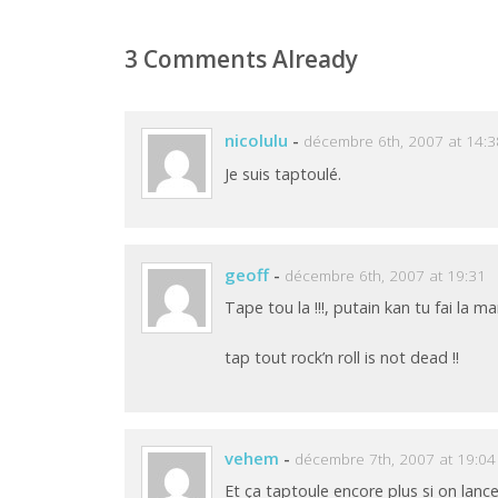
3 Comments Already
nicolulu
-
décembre 6th, 2007 at 14:3
Je suis taptoulé.
geoff
-
décembre 6th, 2007 at 19:31
Tape tou la !!!, putain kan tu fai la 
tap tout rock’n roll is not dead !!
vehem
-
décembre 7th, 2007 at 19:04
Et ça taptoule encore plus si on lan