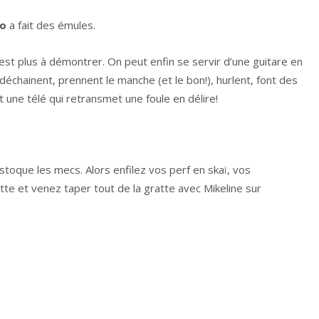
ro
a fait des émules.
est plus à démontrer. On peut enfin se servir d’une guitare en
déchainent, prennent le manche (et le bon!), hurlent, font des
 une télé qui retransmet une foule en délire!
stoque les mecs. Alors enfilez vos perf en skaï, vos
ette et venez taper tout de la gratte avec Mikeline sur