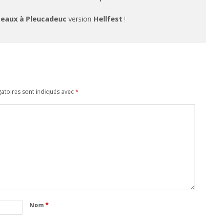
eaux à Pleucadeuc
version
Hellfest
!
atoires sont indiqués avec
*
Nom
*