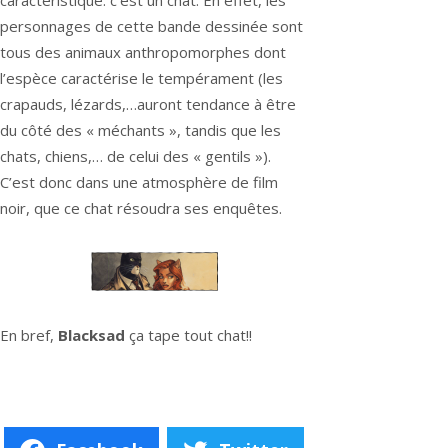
caractéristique: c’est un chat. En effet, les
personnages de cette bande dessinée sont
tous des animaux anthropomorphes dont
l’espèce caractérise le tempérament (les
crapauds, lézards,…auront tendance à être
du côté des « méchants », tandis que les
chats, chiens,… de celui des « gentils »).
C’est donc dans une atmosphère de film
noir, que ce chat résoudra ses enquêtes.
En bref,
Blacksad
ça tape tout chat!!