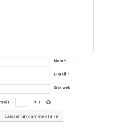
Nom
*
E-mail
*
Site web
trois
−
=
1