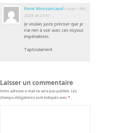
René Monsantaud
-
mars 14th,
2008 at 22:47
Je voulais juste préciser que je
n’ai rien à voir avec ces voyous
impérialistes.
Taptoulament
Laisser un commentaire
Votre adresse e-mail ne sera pas publiée.
Les
champs obligatoires sont indiqués avec
*