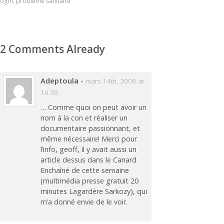
ogm
,
probleme sanitaire
2 Comments Already
Adeptoula
-
mars 14th, 2008 at
10:39
… Comme quoi on peut avoir un
nom à la con et réaliser un
documentaire passionnant, et
même nécessaire! Merci pour
l’info, geoff, il y avait aussi un
article dessus dans le Canard
Enchaîné de cette semaine
(multimédia presse gratuit 20
minutes Lagardère Sarkozy), qui
m’a donné envie de le voir.