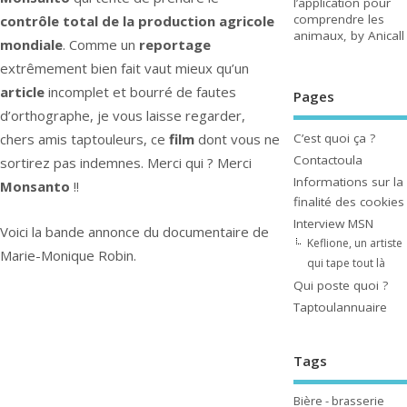
l’application pour
comprendre les
contrôle total de la production agricole
animaux, by Anicall
mondiale
. Comme un
reportage
extrêmement bien fait vaut mieux qu’un
article
incomplet et bourré de fautes
Pages
d’orthographe, je vous laisse regarder,
C’est quoi ça ?
chers amis taptouleurs, ce
film
dont vous ne
Contactoula
sortirez pas indemnes. Merci qui ? Merci
Informations sur la
Monsanto
!!
finalité des cookies
Interview MSN
Voici la bande annonce du documentaire de
Keflione, un artiste
Marie-Monique Robin.
qui tape tout là
Qui poste quoi ?
Taptoulannuaire
Tags
Bière - brasserie