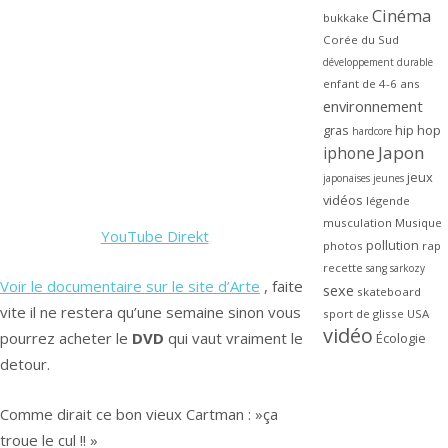
Cinéma
bukkake
Corée du Sud
développement durable
enfant de 4-6 ans
environnement
gras
hip hop
hardcore
Japon
iphone
jeux
japonaises
jeunes
vidéos
légende
musculation
Musique
YouTube Direkt
pollution
photos
rap
recette
sang
sarkozy
Voir le documentaire sur le site d’Arte
, faite
sexe
skateboard
vite il ne restera qu’une semaine sinon vous
sport de glisse
USA
vidéo
pourrez acheter le
DVD
qui vaut vraiment le
Écologie
detour.
Comme dirait ce bon vieux Cartman : »ça
troue le cul !! »