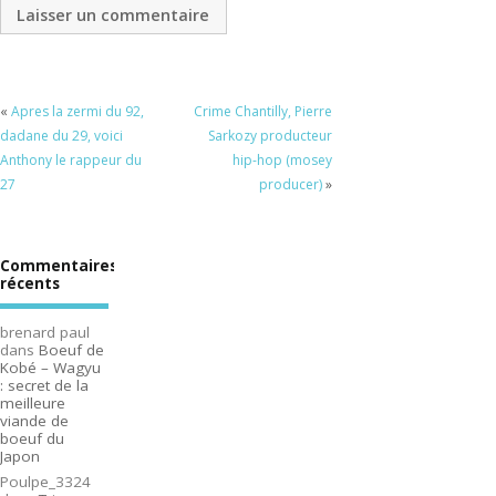
«
Apres la zermi du 92,
Crime Chantilly, Pierre
dadane du 29, voici
Sarkozy producteur
Anthony le rappeur du
hip-hop (mosey
27
producer)
»
Commentaires
récents
brenard paul
dans
Boeuf de
Kobé – Wagyu
: secret de la
meilleure
viande de
boeuf du
Japon
Poulpe_3324