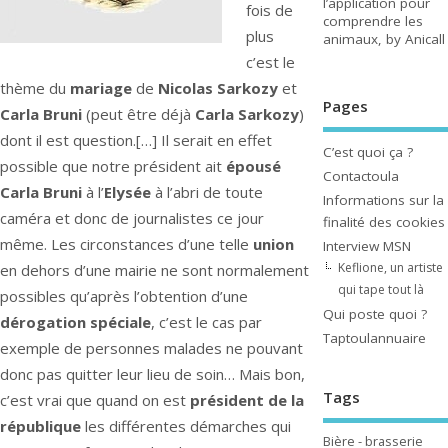
l’application pour
fois de
comprendre les
plus
animaux, by Anicall
c’est le
thème du
mariage
de
Nicolas Sarkozy
et
Pages
Carla Bruni
(peut être déjà
Carla Sarkozy
)
dont il est question.[…]
Il serait en effet
C’est quoi ça ?
possible que notre président ait
épousé
Contactoula
Carla Bruni
à l’
Elysée
à l’abri de toute
Informations sur la
caméra et donc de journalistes ce jour
finalité des cookies
même. Les circonstances d’une telle
union
Interview MSN
Keflione, un artiste
en dehors d’une mairie ne sont normalement
qui tape tout là
possibles qu’après l’obtention d’une
Qui poste quoi ?
dérogation spéciale
, c’est le cas par
Taptoulannuaire
exemple de personnes malades ne pouvant
donc pas quitter leur lieu de soin… Mais bon,
Tags
c’est vrai que quand on est
président de la
république
les différentes démarches qui
Bière - brasserie