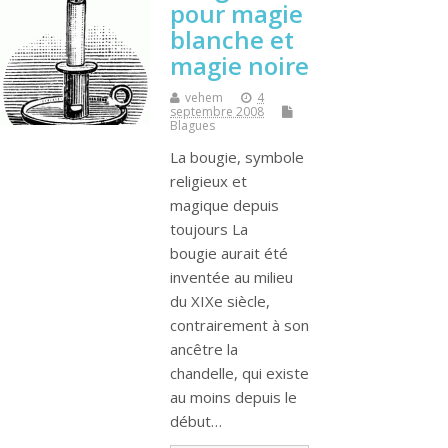
pour magie
blanche et
magie noire
vehem
4
septembre 2008
Blagues
La bougie, symbole
religieux et
magique depuis
toujours La
bougie aurait été
inventée au milieu
du XIXe siècle,
contrairement à son
ancêtre la
chandelle, qui existe
au moins depuis le
début…