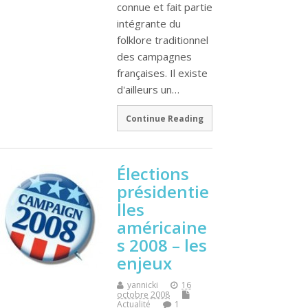
connue et fait partie
intégrante du
folklore traditionnel
des campagnes
françaises. Il existe
d'ailleurs un…
Continue Reading
Élections
présidentie
lles
américaine
s 2008 – les
enjeux
yannicki
16
octobre 2008
Actualité
1