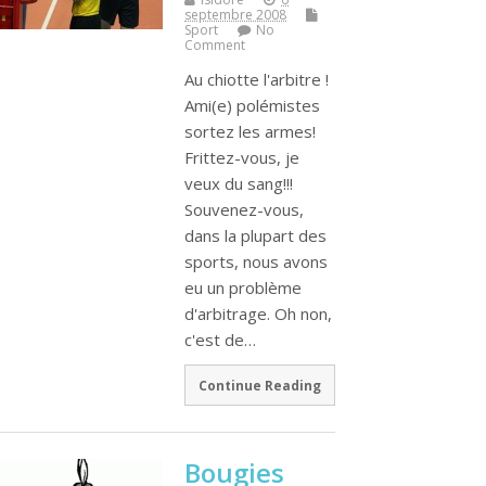
septembre 2008
Sport
No
Comment
Au chiotte l'arbitre !
Ami(e) polémistes
sortez les armes!
Frittez-vous, je
veux du sang!!!
Souvenez-vous,
dans la plupart des
sports, nous avons
eu un problème
d'arbitrage. Oh non,
c'est de…
Continue Reading
Bougies