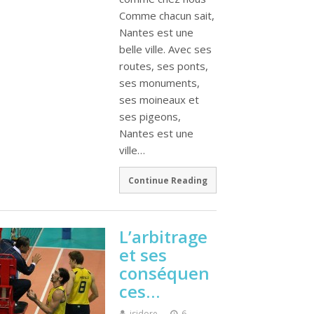
Comme chacun sait,
Nantes est une
belle ville. Avec ses
routes, ses ponts,
ses monuments,
ses moineaux et
ses pigeons,
Nantes est une
ville…
Continue Reading
L’arbitrage
et ses
conséquen
ces…
isidore
6