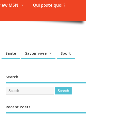
view MSN
Qui poste quoi ?
Santé
Savoir vivre
Sport
Search
Recent Posts