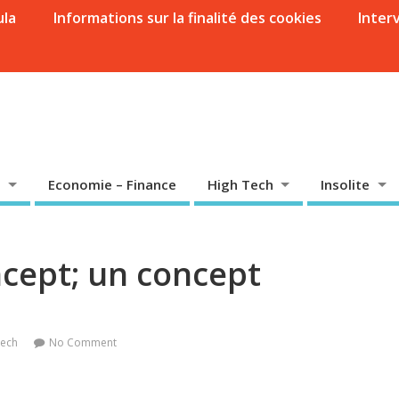
ula
Informations sur la finalité des cookies
Inter
Economie – Finance
High Tech
Insolite
ncept; un concept
Tech
No Comment