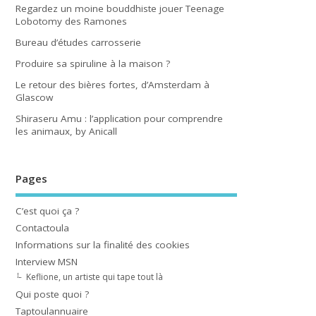
Regardez un moine bouddhiste jouer Teenage
Lobotomy des Ramones
Bureau d’études carrosserie
Produire sa spiruline à la maison ?
Le retour des bières fortes, d’Amsterdam à
Glascow
Shiraseru Amu : l’application pour comprendre
les animaux, by Anicall
Pages
C’est quoi ça ?
Contactoula
Informations sur la finalité des cookies
Interview MSN
Keflione, un artiste qui tape tout là
Qui poste quoi ?
Taptoulannuaire