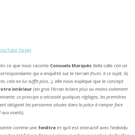
YouTube Direkt
rès ce que nous raconte
Consuela Marquès
della calle con un
correspondante qui a enquêté sur le terrain
(hum, à ce sujet, là,
s, cela ne lui suffit plus…),
elle
nous explique que le concept
votre intérieur
(en
gros l’écran éclaire plus ou moins violement
onnante; ce principe a nécessité quelques réglages, les premières
nt obligeait les personnes situées dans la pièce à ramper face
 aux noeils
).
présente comme une
fenêtre
et qu’il est interactif avec l’individu