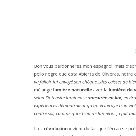
Bon vous pardonnerez mon espagnol, mais d’ap
pello negro que esta Abierta de Oliveras, notre 
va falloir lui envoyé son chèque…des caisses de bière
mélange
lumière naturelle
avec la
lumière de 
selon l’intensité lumineuse (
mesurée en lux
) envir
expériences démontraient qu’un éclairage trop viole
contre sol; comme quoi trop de lumière, ça fait mal
La «
révolucion
» vient du fait que l’écran se 