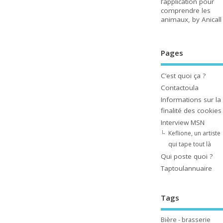
l’application pour
comprendre les
animaux, by Anicall
Pages
C’est quoi ça ?
Contactoula
Informations sur la
finalité des cookies
Interview MSN
Keflione, un artiste
qui tape tout là
Qui poste quoi ?
Taptoulannuaire
Tags
Bière - brasserie