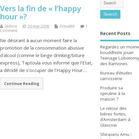
Vers la fin de « l’happy
hour »?
isidore
20 mai 2008
Actualité
1
Comment
Recent Posts
Ne désirant à aucun moment faire la
Regardez un moine
promotion de la consommation abusive
bouddhiste jouer
d'alcool (comme le binge drinking/biture
Teenage Lobotomy
express), Taptoula vous informe que l'Etat,
des Ramones
a décidé de s'occuper de l'Happy Hour.…
Bureau d’études
carrosserie
Continue Reading
Produire sa
spiruline à la
maison ?
Le retour des
bières fortes,
d’Amsterdam à
Glascow
Shiraseru Amu :