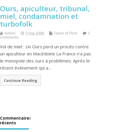
Ours, apiculteur, tribunal,
miel, condamnation et
turbofolk
vehem
5 mai 2008
Faune et Flore
2
Comments
Vol de miel : Un Ours perd un procés contre
un apiculteur en Macédoine La France n'a pas
le monopole des ours à problèmes. Après le
récent événement qui a…
Continue Reading
Commentaires
récents