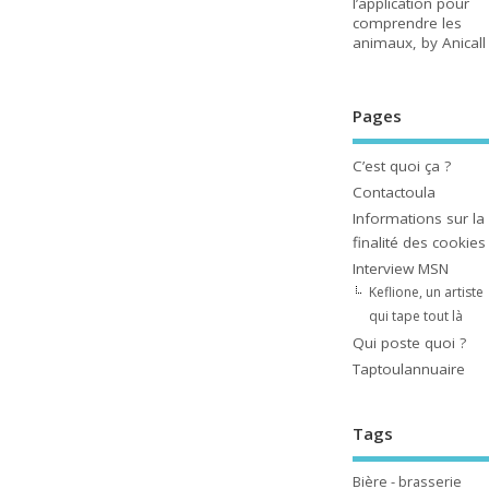
l’application pour
comprendre les
animaux, by Anicall
Pages
C’est quoi ça ?
Contactoula
Informations sur la
finalité des cookies
Interview MSN
Keflione, un artiste
qui tape tout là
Qui poste quoi ?
Taptoulannuaire
Tags
Bière - brasserie