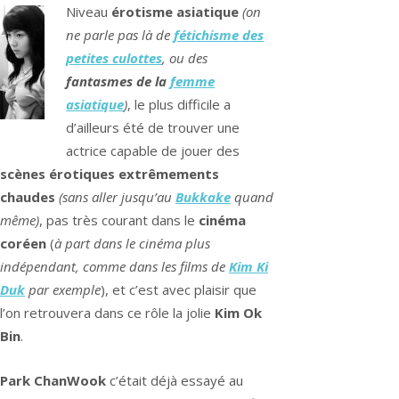
Niveau
érotisme asiatique
(on
ne parle pas là de
fétichisme des
petites culottes
, ou des
fantasmes de la
femme
asiatique
)
, le plus difficile a
d’ailleurs été de trouver une
actrice capable de jouer des
scènes érotiques extrêmements
chaudes
(sans aller jusqu’au
Bukkake
quand
même)
, pas très courant dans le
cinéma
coréen
(
à part dans le cinéma plus
indépendant, comme dans les films de
Kim Ki
Duk
par exemple
), et c’est avec plaisir que
l’on retrouvera dans ce rôle la jolie
Kim Ok
Bin
.
Park ChanWook
c’était déjà essayé au