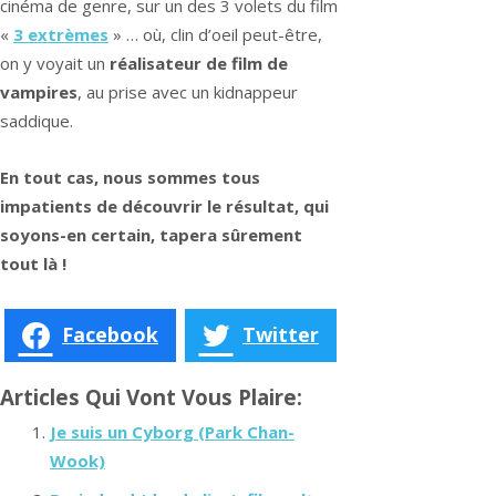
cinéma de genre, sur un des 3 volets du film
«
3 extrèmes
» … où, clin d’oeil peut-être,
on y voyait un
réalisateur de film de
vampires
, au prise avec un kidnappeur
saddique.
En tout cas, nous sommes tous
impatients de découvrir le résultat, qui
soyons-en certain, tapera sûrement
tout là !
Facebook
Twitter
Articles Qui Vont Vous Plaire:
Je suis un Cyborg (Park Chan-
Wook)