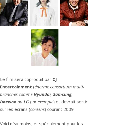
Le film sera coproduit par
CJ
Entertainment
(
énorme consortium multi-
branches comme
Hyundai
,
Samsung
,
Daewoo
ou
LG
par exemple
) et devrait sortir
sur les écrans (
coréens
) courant 2009.
Voici néanmoins, et spécialement pour les