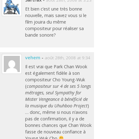
Et bien c’est une très bonne
nouvelle, mais savez vous si le
film jouira du même
compositeur pour réaliser sa
bande sonore?
vehem
-
août 28th, 2008 at 9:34
Il est vrai que Park Chan Wook
est également fidèle à son
compositeur Cho Young-Wuk
(
compositeur sur 4 de ses 5 longs
métrages, seul Sympathy for
Mister Vengeance à bénéficié de
la musique du Uhuhboo Project
)
… donc, même si nous n’avons
pas de confirmation, il y a de
bonnes chances que Chan Wook
fasse de nouveau confiance à
Young Wuk Cho