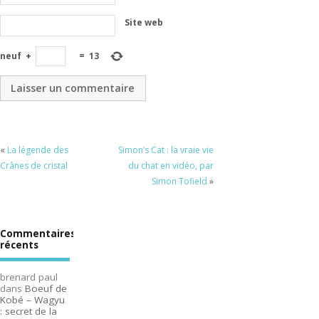
Site web
neuf
+
=
13
«
La légende des
Simon’s Cat : la vraie vie
Crânes de cristal
du chat en vidéo, par
Simon Tofield
»
Commentaires
récents
brenard paul
dans
Boeuf de
Kobé – Wagyu
: secret de la