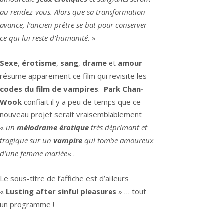
au rendez-vous. Alors que sa transformation
avance, l’ancien prêtre se bat pour conserver
ce qui lui reste d’humanité.
»
Sexe
,
érotisme
,
sang
,
drame
et
amour
résume apparement ce film qui revisite les
codes du film de vampires
.
Park Chan-
Wook
confiait il y a peu de temps que ce
nouveau projet serait vraisemblablement
«
un
mélodrame érotique
très déprimant et
tragique sur un
vampire
qui tombe amoureux
d’une femme mariée
« .
Le sous-titre de l’affiche est d’ailleurs
«
Lusting after sinful pleasures
» … tout
un programme !