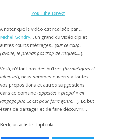
YouTube Direkt
A noter que la vidéo est réalisée par….
Michel Gondry
… un grand du vidéo clip et
autres courts métrages…(
sur ce coup,
j’avoue, je prends pas trop de risques….
).
Voilà, n’étant pas des huîtres (
hermétiques et
laiteuses
), nous sommes ouverts à toutes
vos propositions et autres suggestions
dans ce domaine (
appelées « propal » en
langage pub…c’est pour faire genre….
). Le but
étant de partager et de faire découvrir…
Beck, un artiste Taptoula….