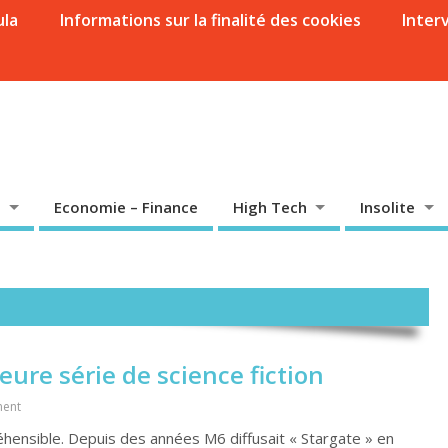
ula
Informations sur la finalité des cookies
Inter
Economie – Finance
High Tech
Insolite
eure série de science fiction
ent
hensible. Depuis des années M6 diffusait « Stargate » en