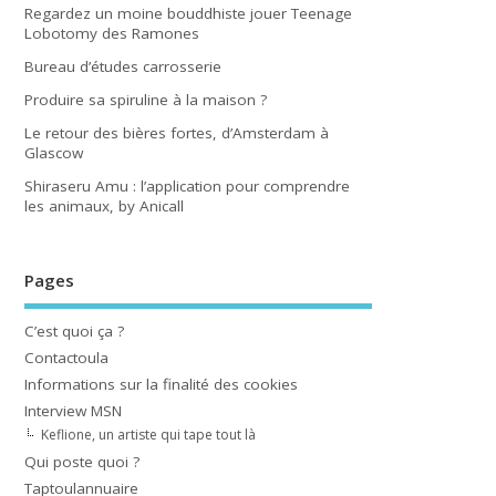
Regardez un moine bouddhiste jouer Teenage
Lobotomy des Ramones
Bureau d’études carrosserie
Produire sa spiruline à la maison ?
Le retour des bières fortes, d’Amsterdam à
Glascow
Shiraseru Amu : l’application pour comprendre
les animaux, by Anicall
Pages
C’est quoi ça ?
Contactoula
Informations sur la finalité des cookies
Interview MSN
Keflione, un artiste qui tape tout là
Qui poste quoi ?
Taptoulannuaire