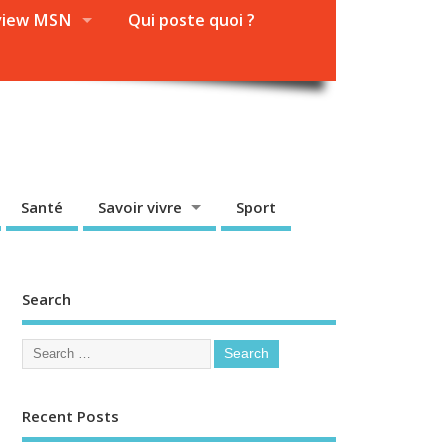
view MSN
Qui poste quoi ?
Santé
Savoir vivre
Sport
Search
Recent Posts