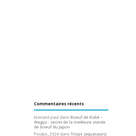
Commentaires récents
brenard paul
dans
Boeuf de Kobé –
Wagyu : secret de la meilleure viande
de boeuf du Japon
Poulpe_3324
dans
Triops (aquasaurs)