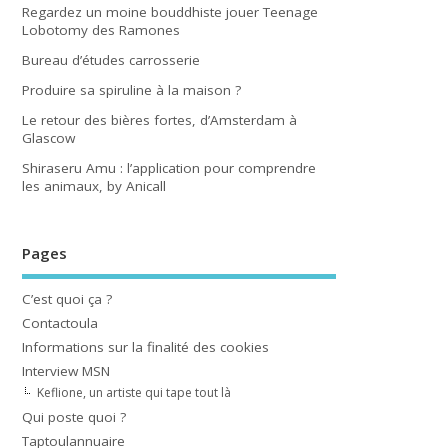
Regardez un moine bouddhiste jouer Teenage
Lobotomy des Ramones
Bureau d’études carrosserie
Produire sa spiruline à la maison ?
Le retour des bières fortes, d’Amsterdam à
Glascow
Shiraseru Amu : l’application pour comprendre
les animaux, by Anicall
Pages
C’est quoi ça ?
Contactoula
Informations sur la finalité des cookies
Interview MSN
Keflione, un artiste qui tape tout là
Qui poste quoi ?
Taptoulannuaire