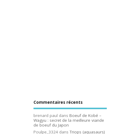
Commentaires récents
brenard paul
dans
Boeuf de Kobé –
Wagyu : secret de la meilleure viande
de boeuf du Japon
Poulpe_3324
dans
Triops (aquasaurs)