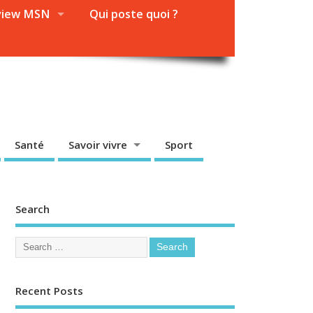
view MSN
Qui poste quoi ?
Santé
Savoir vivre
Sport
Search
Recent Posts