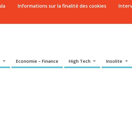
ula
Informations sur la finalité des cookies
Inter
Economie – Finance
High Tech
Insolite