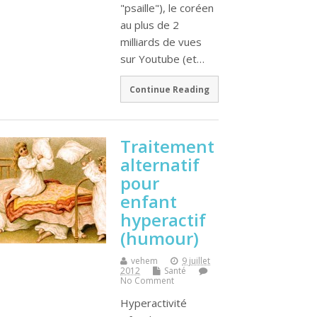
"psaille"), le coréen
au plus de 2
milliards de vues
sur Youtube (et…
Continue Reading
Traitement
alternatif
pour
enfant
hyperactif
(humour)
vehem
9 juillet
2012
Santé
No Comment
Hyperactivité