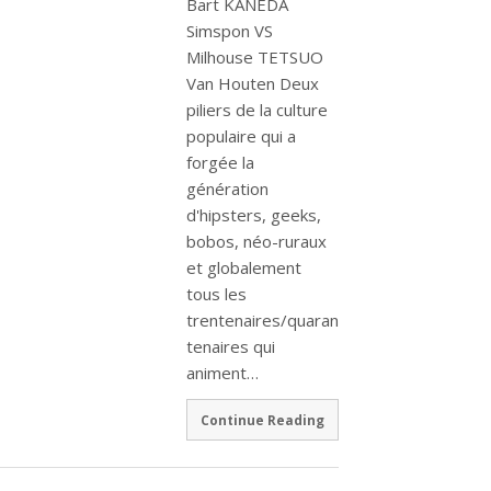
Bart KANEDA
Simspon VS
Milhouse TETSUO
Van Houten Deux
piliers de la culture
populaire qui a
forgée la
génération
d'hipsters, geeks,
bobos, néo-ruraux
et globalement
tous les
trentenaires/quaran
tenaires qui
animent…
Continue Reading