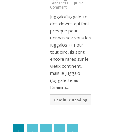
Tendances
No
Comment
Juggalo/Juggalette :
des clowns qui font
presque peur
Connaissez vous les
Juggalos ?? Pour
tout dire, ils sont
encore rares sur le
vieux continent,
mais le Juggalo
(Juggalette au
féminin)…
Continue Reading
1
2
3
›
»