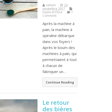
vehem
23
novembre 2017
Faune et Flore
1
Comment
Après la machine à
pain, la machine à
spiruline débarque
dans vos foyers !
Après le boum des
machines à pain, qui
permettaient à tout
à chacun de
fabriquer un…
Continue Reading
Le retour
des bières