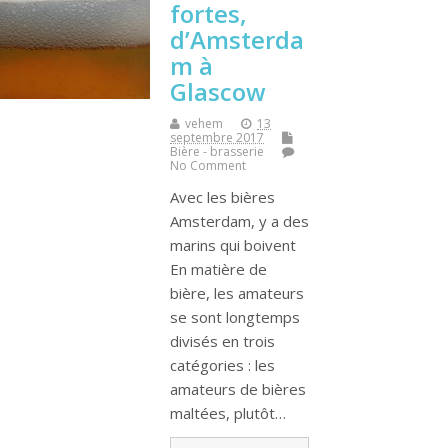
fortes,
d’Amsterda
m à
Glascow
vehem
13
septembre 2017
Bière - brasserie
No Comment
Avec les bières
Amsterdam, y a des
marins qui boivent
En matière de
bière, les amateurs
se sont longtemps
divisés en trois
catégories : les
amateurs de bières
maltées, plutôt…