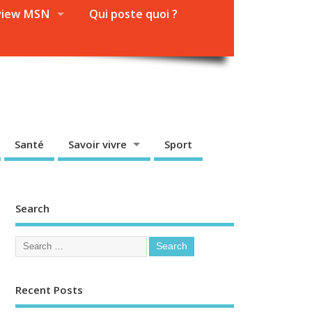
view MSN
Qui poste quoi ?
Santé
Savoir vivre
Sport
Search
Recent Posts