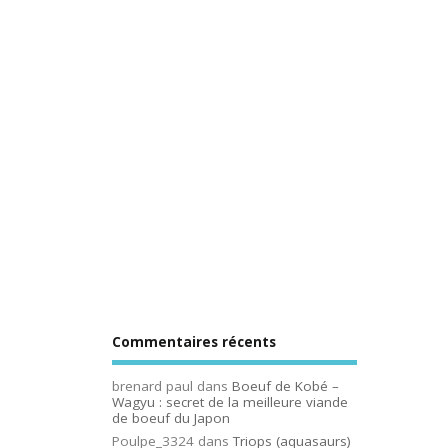
Commentaires récents
brenard paul
dans
Boeuf de Kobé –
Wagyu : secret de la meilleure viande
de boeuf du Japon
Poulpe_3324
dans
Triops (aquasaurs)