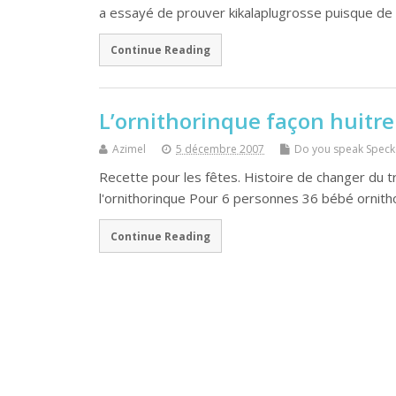
a essayé de prouver kikalaplugrosse puisque de
Continue Reading
L’ornithorinque façon huitre 
Azimel
5 décembre 2007
Do you speak Speck
Recette pour les fêtes. Histoire de changer du tr
l'ornithorinque Pour 6 personnes 36 bébé ornitho
Continue Reading