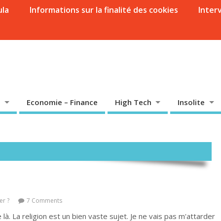
ula
Informations sur la finalité des cookies
Inter
Economie – Finance
High Tech
Insolite
er ?
7 Comments
à. La religion est un bien vaste sujet. Je ne vais pas m'attarder