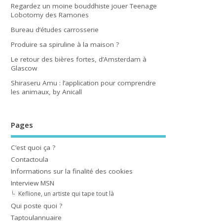
Regardez un moine bouddhiste jouer Teenage
Lobotomy des Ramones
Bureau d’études carrosserie
Produire sa spiruline à la maison ?
Le retour des bières fortes, d’Amsterdam à
Glascow
Shiraseru Amu : l’application pour comprendre
les animaux, by Anicall
Pages
C’est quoi ça ?
Contactoula
Informations sur la finalité des cookies
Interview MSN
Keflione, un artiste qui tape tout là
Qui poste quoi ?
Taptoulannuaire