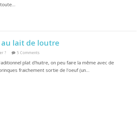
 toute…
au lait de loutre
er ?
5 Comments
aditionnel plat d'huitre, on peu faire la même avec de
rinques fraichement sortie de l'oeuf (un…