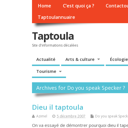
Home
C’est quoi ça ?
Contacto
Taptoulannuaire
Taptoula
Site d'informations décalées
Actualité
Arts & culture
Écologie
Tourisme
Archives for Do you speak Specker ?
Dieu il taptoula
Azimel
5 décembre 2007
Do you speak Speck
On va essayé de démontrer pourquoi dieu il tape l