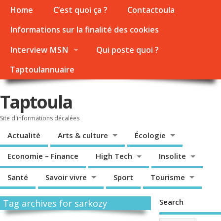
Home
C’est quoi ça ?
Contactoula
Informations sur la finalité des cookies
Interview MSN
Qui poste quoi ?
Taptoulannuaire
Taptoula
Site d'informations décalées
Actualité
Arts & culture
Écologie
Economie – Finance
High Tech
Insolite
Santé
Savoir vivre
Sport
Tourisme
Search
Tag archives for sarkozy